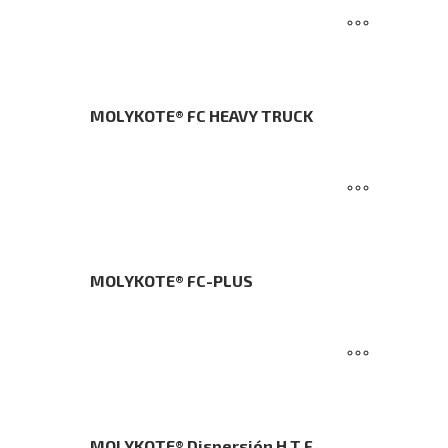
MOLYKOTE® FC HEAVY TRUCK
MOLYKOTE® FC-PLUS
MOLYKOTE® Dispersión H.T.F.