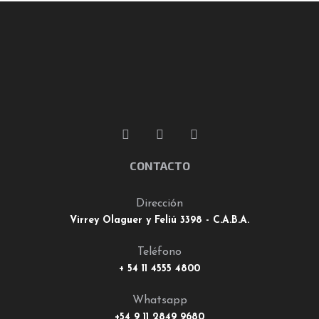
CONTACTO
Dirección
Virrey Olaguer y Feliú 3398 - C.A.B.A.
Teléfono
+ 54 11 4555 4800
Whatsapp
+54 9 11 2849 9680