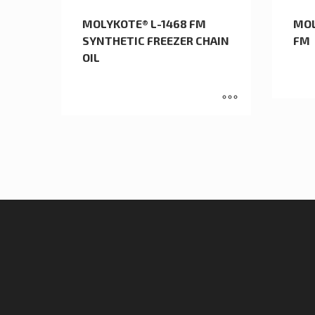
MOLYKOTE® L-1468 FM
MOL
SYNTHETIC FREEZER CHAIN
FM
OIL