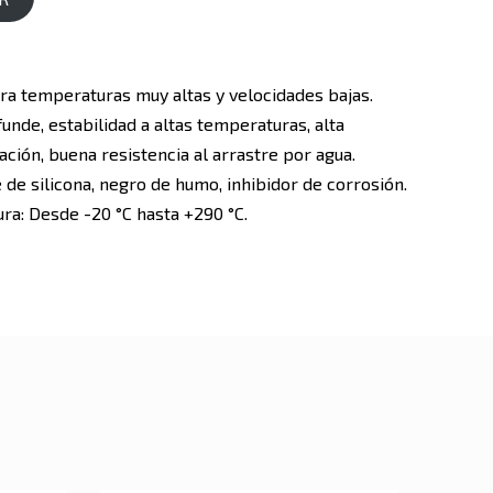
ara temperaturas muy altas y velocidades bajas.
funde, estabilidad a altas temperaturas, alta
dación, buena resistencia al arrastre por agua.
 de silicona, negro de humo, inhibidor de corrosión.
a: Desde -20 °C hasta +290 °C.