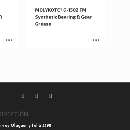
MOLYKOTE® G-1502 FM
R
Synthetic Bearing & Gear
Grease
DIRECCIÓN
irrey Olaguer y Feliú 3398