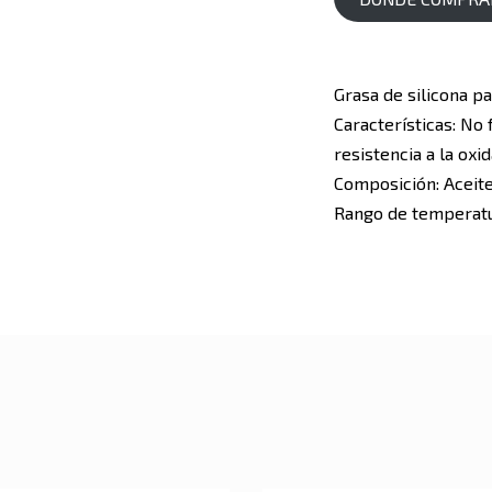
Grasa de silicona p
Características: No 
resistencia a la oxi
Composición: Aceite
Rango de temperatur