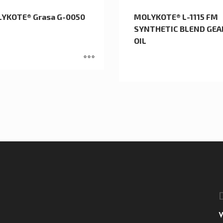
YKOTE® Grasa G-0050
MOLYKOTE® L-1115 FM
SYNTHETIC BLEND GEA
OIL
V