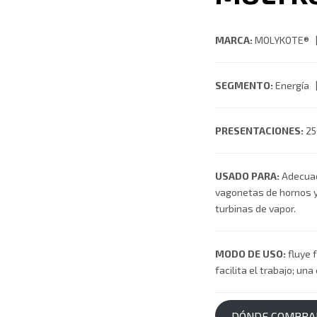
MARCA:
MOLYKOTE®
SEGMENTO:
Energía
PRESENTACIONES:
250
USADO PARA:
Adecuad
vagonetas de hornos y
turbinas de vapor.
MODO DE USO:
fluye 
facilita el trabajo; un
DÓNDE COMPRA