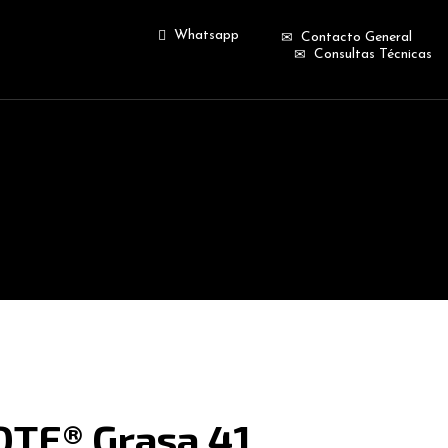
Whatsapp
Contacto General
Consultas Técnicas
TE® Grasa 41