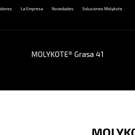
uidores
La Empresa
Novedades
Soluciones Molykote
MOLYKOTE® Grasa 41
MOLYKO