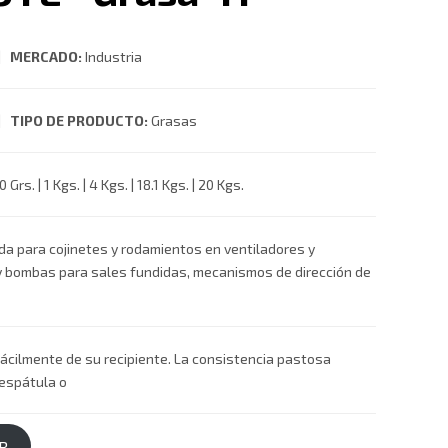
 |
MERCADO:
Industria
 |
TIPO DE PRODUCTO:
Grasas
 Grs. | 1 Kgs. | 4 Kgs. | 18.1 Kgs. | 20 Kgs.
a para cojinetes y rodamientos en ventiladores y
 bombas para sales fundidas, mecanismos de dirección de
fácilmente de su recipiente. La consistencia pastosa
a espátula o
R