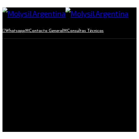
Whatsapp
Contacto General
Consultas Técnicas
MOLYKOTE® Grasa 1122