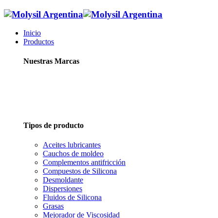
Inicio
Productos
Nuestras Marcas
Tipos de producto
Aceites lubricantes
Cauchos de moldeo
Complementos antifricción
Compuestos de Silicona
Desmoldante
Dispersiones
Fluidos de Silicona
Grasas
Mejorador de Viscosidad