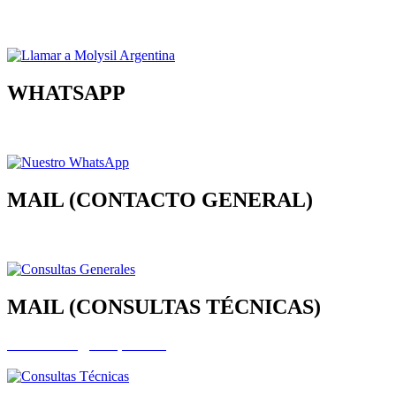
(+54) (011) 4555-4800
WHATSAPP
+54 9 11 2849-9680
MAIL (CONTACTO GENERAL)
info@molysil.com
MAIL (CONSULTAS TÉCNICAS)
infotecnica@molysil.com