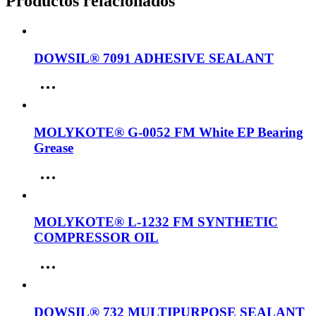
Productos relacionados
DOWSIL® 7091 ADHESIVE SEALANT
MOLYKOTE® G-0052 FM White EP Bearing
Grease
MOLYKOTE® L-1232 FM SYNTHETIC
COMPRESSOR OIL
DOWSIL® 732 MULTIPURPOSE SEALANT