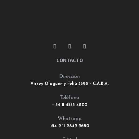
CONTACTO
Dirección
Virrey Olaguer y Feliú 3398 - C.A.B.A.
Teléfono
+ 54 11 4555 4800
Whatsapp
+54 9 11 2849 9680