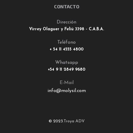
CONTACTO
Dirección
Virrey Olaguer y Feliú 3398 - C.A.B.A.
Teléfono
+ 54 11 4555 4800
Whatsapp
+54 9 11 2849 9680
E-Mail
info@molysil.com
© 2023
.
Troya ADV