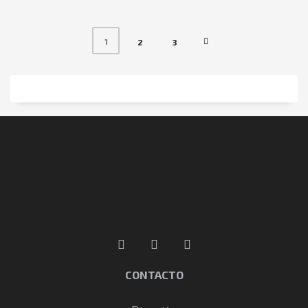
1
2
3
CONTACTO