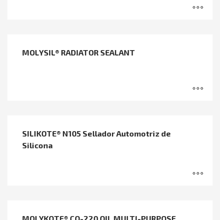
MOLYSIL® RADIATOR SEALANT
SILIKOTE® N105 Sellador Automotriz de
Silicona
MOLYKOTE® CO-220 OIL MULTI-PURPOSE