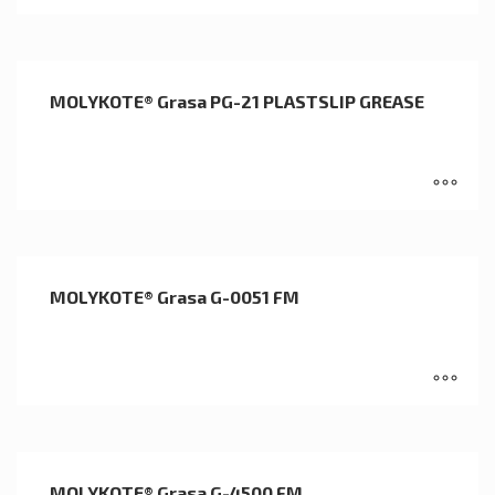
MOLYKOTE® Grasa PG-21 PLASTSLIP GREASE
MOLYKOTE® Grasa G-0051 FM
MOLYKOTE® Grasa G-4500 FM