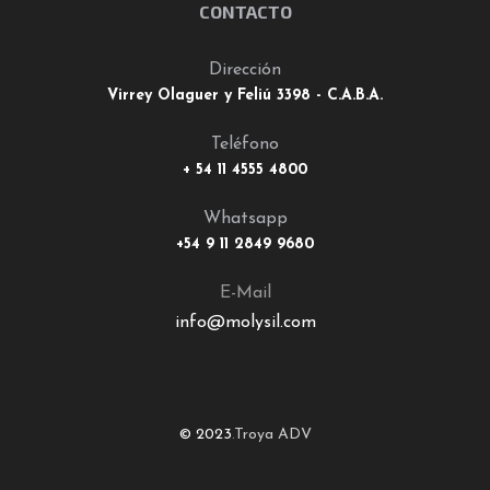
CONTACTO
Dirección
Virrey Olaguer y Feliú 3398 - C.A.B.A.
Teléfono
+ 54 11 4555 4800
Whatsapp
+54 9 11 2849 9680
E-Mail
info@molysil.com
© 2023
.
Troya ADV