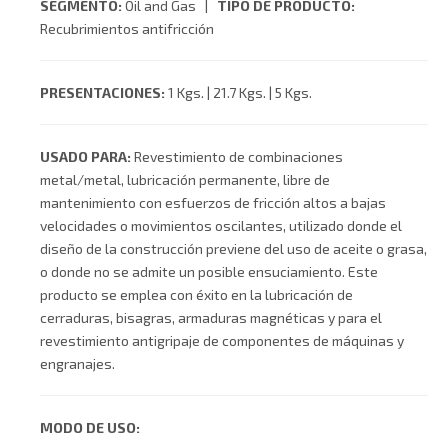
SEGMENTO:
Oil and Gas |
TIPO DE PRODUCTO:
Recubrimientos antifricción
PRESENTACIONES:
1 Kgs. | 21.7 Kgs. | 5 Kgs.
USADO PARA:
Revestimiento de combinaciones
metal/metal, lubricación permanente, libre de
mantenimiento con esfuerzos de fricción altos a bajas
velocidades o movimientos oscilantes, utilizado donde el
diseño de la construcción previene del uso de aceite o grasa,
o donde no se admite un posible ensuciamiento. Este
producto se emplea con éxito en la lubricación de
cerraduras, bisagras, armaduras magnéticas y para el
revestimiento antigripaje de componentes de máquinas y
engranajes.
MODO DE USO: