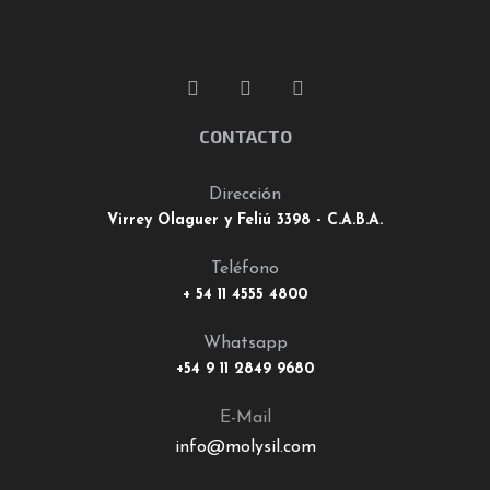
CONTACTO
Dirección
Virrey Olaguer y Feliú 3398 - C.A.B.A.
Teléfono
+ 54 11 4555 4800
Whatsapp
+54 9 11 2849 9680
E-Mail
info@molysil.com