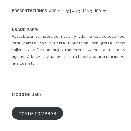
PRESENTACIONES:
400 g | 1 kg | 4 kg | 18 kg | 180 kg
USADO PARA:
Aplicable en cojinetes de fricción y rodamientos de todo tipo.
Para partes con prevista lubricación por grasa como
cojinetes de fricción, bujes, rodamientos a bolilla, rodillos y
agujas, árboles estriados y con chavetero, articulaciones,
husillos, etc.
MODO DE USO:
DÓNDE COMPRAR