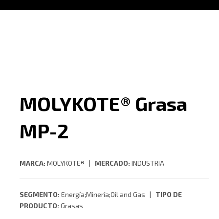
MOLYKOTE® Grasa
MP-2
MARCA:
MOLYKOTE® |
MERCADO:
INDUSTRIA
SEGMENTO:
Energía;Minería;Oil and Gas |
TIPO DE
PRODUCTO:
Grasas