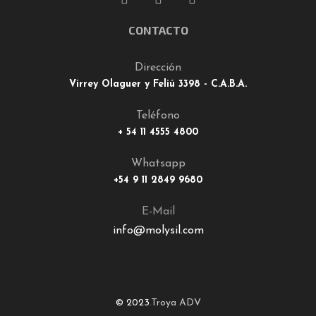
CONTACTO
Dirección
Virrey Olaguer y Feliú 3398 - C.A.B.A.
Teléfono
+ 54 11 4555 4800
Whatsapp
+54 9 11 2849 9680
E-Mail
info@molysil.com
© 2023
.
Troya ADV